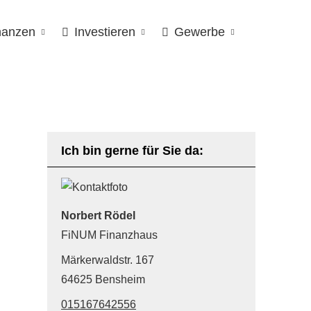
nanzen
Investieren
Gewerbe
Ich bin gerne für Sie da:
Norbert Rödel
FiNUM Finanzhaus
Märkerwaldstr. 167
64625 Bensheim
015167642556