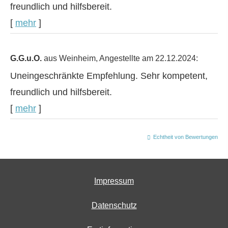
freundlich und hilfsbereit.
[
mehr
]
G.G.u.O.
aus Weinheim
, Angestellte
am 22.12.2024:
Uneingeschränkte Empfehlung. Sehr kompetent,
freundlich und hilfsbereit.
[
mehr
]
Echtheit von Bewertungen
Impressum
Datenschutz