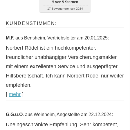
5
von
5
Sternen
17
Bewertungen seit 2024
KUNDENSTIMMEN:
M.F.
aus Bensheim
, Vertriebsleiter
am 20.01.2025:
Norbert Rödel ist ein hochkompetenter,
freundlicher unabhängiger Ver­sicherungs­makler
mit einem exzellenten Service und ausgeprägter
Hilfsbereitschaft. Ich kann Norbert Rödel nur weiter
empfehlen.
[
mehr
]
G.G.u.O.
aus Weinheim
, Angestellte
am 22.12.2024:
Uneingeschränkte Empfehlung. Sehr kompetent,