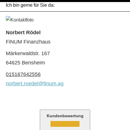
Ich bin gerne für Sie da:
Norbert Rödel
FiNUM Finanzhaus
Märkerwaldstr. 167
64625 Bensheim
015167642556
norbert.roedel@finum.ag
Kundenbewertung