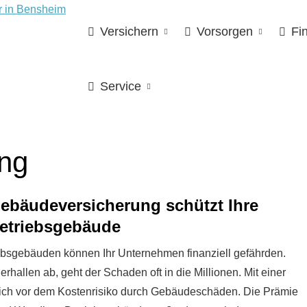
Versichern
Vorsorgen
Fi
Service
ung
e­bäude­ver­si­che­rung schützt Ihre
etriebsgebäude
sgebäuden können Ihr Unternehmen finanziell gefährden.
allen ab, geht der Schaden oft in die Millionen. Mit einer
e sich vor dem Kostenrisiko durch Gebäudeschäden. Die Prämie