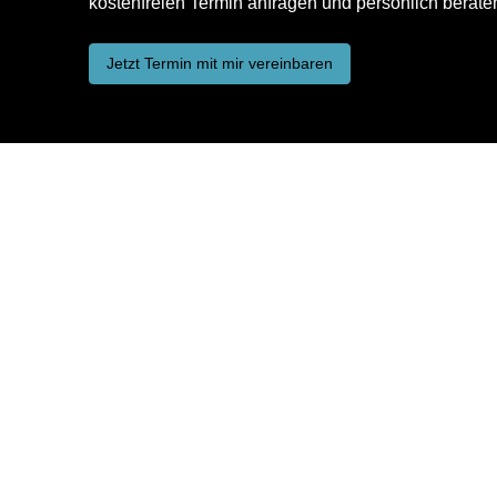
kostenfreien Termin anfragen und persönlich berate
Jetzt Termin mit mir vereinbaren