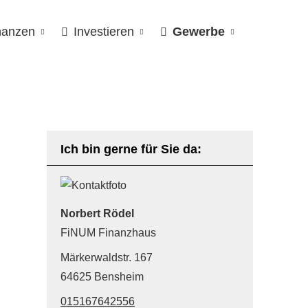
nanzen
Investieren
Gewerbe
Ich bin gerne für Sie da:
Norbert Rödel
FiNUM Finanzhaus
Märkerwaldstr. 167
64625 Bensheim
015167642556